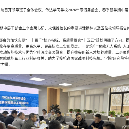
究院召开领导班子全体会议，传达学习学校2026年寒假务虚会、春季新学期中
新学期中层干部会上李言荣书记、宋保维校长的重要讲话精神以及五位校领导报告
部会为加快实现“一十百千”核心指标、高质量落实“十五五”规划明确了方向、
校在更高质量、更高水平、更高标准上实现发展。一是筑牢“智能无人系统+人工
推动智能技术与优势学科深度交叉融合，提升拔尖创新人才培养质量。二是聚
工智能赋能军工行业科研攻关，助力学校抢占国家战略科技先机。学院/研究院将
实力量。