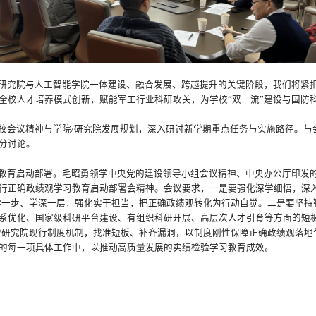
研究院与人工智能学院一体建设、融合发展、跨越提升的关键阶段，我们将紧
全校人才培养模式创新，赋能军工行业科研攻关，为学校“双一流”建设与国防
校会议精神与学院/研究院发展规划，深入研讨新学期重点任务与实施路径。与
分讨论。
教育启动部署。毛昭勇领学中央党的建设领导小组会议精神、中央办公厅印发
行正确政绩观学习教育启动部署会精神。会议要求，一是要强化深学细悟，深
学一步、学深一层，强化实干担当，把正确政绩观转化为行动自觉。二是要坚持
系优化、国家级科研平台建设、有组织科研开展、高层次人才引育等方面的短
/研究院现行制度机制，找准短板、补齐漏洞，以制度刚性保障正确政绩观落地
的每一项具体工作中，以推动高质量发展的实绩检验学习教育成效。