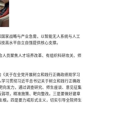
扣国家战略与产业急需，以智能无人系统与人工
科技高水平自立自强提供核心支撑。
会人员聚焦人才培养改革、有组织科研攻关、师
的《关于在全党开展树立和践行正确政绩观学习
入学习贯彻习近平总书记关于树立和践行正确政
靶向发力，通过调查研究、师生座谈、意见征集
板弱项，精准施策、靶向整改。三是要做好建章
生根。四是要力戒形式主义，切实引导全院师生