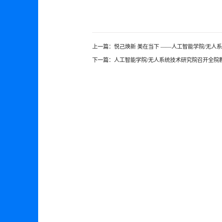
上一篇：
悦己焕新 美在当下 ——人工智能学院/无人
下一篇：
人工智能学院/无人系统技术研究院召开全院教