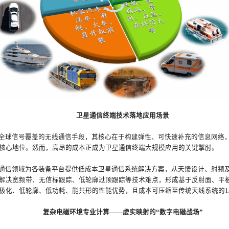
卫星通信终端技术落地应用场景
全球信号覆盖的无线通信手段，其核心在于构建弹性、可快速补充的信息网络
核心地位。然而，高昂的成本正成为卫星通信终端大规模应用的关键掣肘。
通信领域为各装备平台提供低成本卫星通信系统解决方案，从天馈设计、射频
解决宽频带、无信标跟踪、低轮廓过顶跟踪等技术难点，形成基于反射面、平
极化、低轮廓、低功耗、能共形的性能优势，且成本可压缩至传统天线系统的1
复杂电磁环境专业计算——虚实映射的“数字电磁战场”