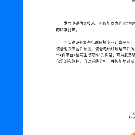
发展电磁仿真技术，不仅能以虚代实地模
的精准打击。
团队建设有复杂电磁环境专业计算平台，
装备射频兼容性预测、装备电磁环境适应性仿
“软件平台+信号生成硬件"为构架，可为武
化监测和管控、自动威胁分析，并智能地对威