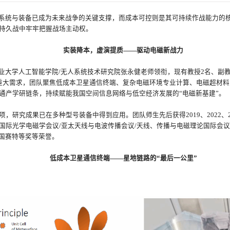
系统与装备已成为未来战争的关键支撑，而成本可控则是其可持续作战能力的
持久战中牢牢把握战场主动权。
实装降本，虚演提质——驱动电磁新战力
业大学人工智能学院/无人系统技术研究院张永健老师领衔，现有教授2名、副教
重大需求，团队聚焦低成本卫星通信终端、复杂电磁环境专业计算、电磁超材料
通产学研链条，持续赋能我国空间信息网络与低空经济发展的“电磁新基建”。
项，研究成果已在多种型号装备中得到应用。团队师生先后获得2019、2022、
国际光学电磁学会议/亚太天线与电波传播会议/天线、传播与电磁理论国际会
赛国赛特等奖等荣誉。
低成本卫星通信终端——星地链路的“最后一公里”