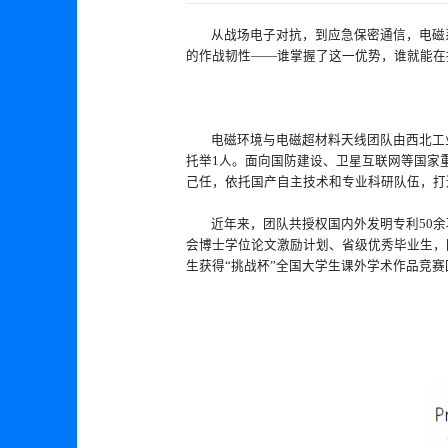
从战场电子对抗，到应急保密通信，电磁
的作战韧性——谁掌握了这一优势，谁就能在
电磁环境与电磁超材料天线团队由西北工
托举1人。面向国防建设、卫星互联网等国家
己任，依托国产自主技术和专业科研队伍，打
近年来，团队共授权国内外发明专利50余
会博士学位论文激励计划、省级优秀毕业生，
生获得“挑战杯”全国大学生课外学术作品竞