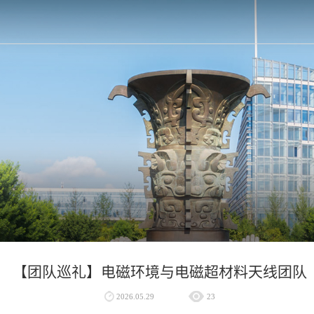
【团队巡礼】电磁环境与电磁超材料天线团队
2026.05.29
23