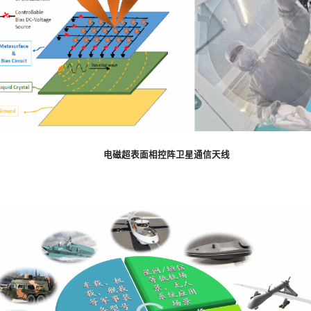
电磁超表面相控阵卫星通信天线