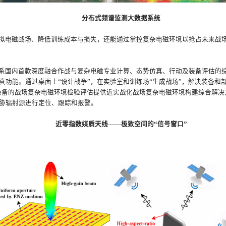
分布式频谱监测大数据系统
拟电磁战场、降低训练成本与损失，还能通过掌控复杂电磁环境以抢占未来战场
系国内首款深度融合作战与复杂电磁专业计算、态势仿真、行动及装备评估的
真功能。通过桌面上“设计战争”，在实验室和训练场“生成战场”，解决装备和
器装备的战场复杂电磁环境检验评估提供近实战化战场复杂电磁环境构建综合解
胁辐射源进行定位、跟踪和报警。
近零指数媒质天线——极致空间的“信号窗口”