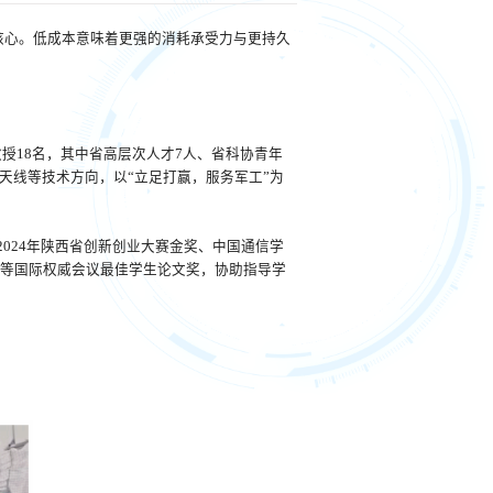
核心。低成本意味着更强的消耗承受力与更持久
授18名，其中省高层次人才7人、省科协青年
天线等技术方向，以“立足打赢，服务军工”为
2024年陕西省创新创业大赛金奖、中国通信学
议等国际权威会议最佳学生论文奖，协助指导学