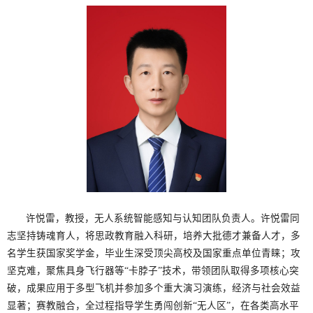
许悦雷，教授，无人系统智能感知与认知团队负责人。许悦雷同
志坚持铸魂育人，将思政教育融入科研，培养大批德才兼备人才，多
名学生获国家奖学金，毕业生深受顶尖高校及国家重点单位青睐；攻
坚克难，聚焦具身飞行器等“卡脖子”技术，带领团队取得多项核心突
破，成果应用于多型飞机并参加多个重大演习演练，经济与社会效益
显著；赛教融合，全过程指导学生勇闯创新“无人区”，在各类高水平