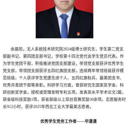
余晨阳，无人系统技术研究院2024级博士研究生，学生第二党支
部副书记、第四团支部书记，学校第十四次党代会学生党员代表。作
为学生党团干部，积极推进党团支部建设，带领党支部获评优秀学生
党支部，带领团支部获评五四红旗团支部，连续两年带领班级获评模
范班级，个人获评学生党建先进个人、五四红旗标兵、最美团支书、
优秀共青团干部等表彰。科研学习方面，曾获研究生国家奖学金、科
研创新奖学金，授权或受理发明专利五项，发表高水平学术论文2篇，
获省级科技奖励1项，获省部级以上双创竞赛奖励30余项。志愿服务时
长912小时，获评2025年西北工业大学最美志愿者。
优秀学生党务工作者——华潇潇