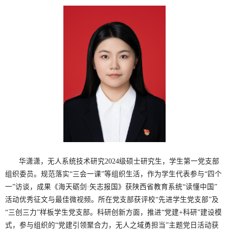
华潇潇，无人系统技术研究2024级硕士研究生，学生第一党支部
组织委员。规范落实“三会一课”等组织生活，作为学生代表参与“四个
一”访谈，成果《海天砺剑·矢志报国》获陕西省教育系统“读懂中国”
活动优秀征文与最佳微视频。所在党支部获评校“先进学生党支部”及
“三创三力”样板学生党支部。科研创新方面，推进“党建+科研”建设模
式，参与组织的“党建引领聚合力，无人之域勇担当”主题党日活动获