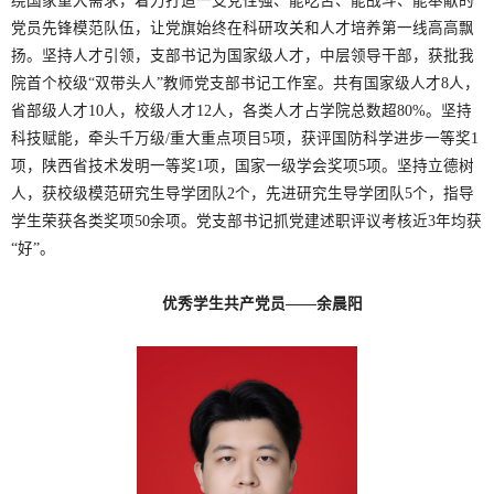
绕国家重大需求，着力打造一支党性强、能吃苦、能战斗、能奉献的
党员先锋模范队伍，让党旗始终在科研攻关和人才培养第一线高高飘
扬。坚持人才引领，支部书记为国家级人才，中层领导干部，获批我
院首个校级“双带头人”教师党支部书记工作室。共有国家级人才8人，
省部级人才10人，校级人才12人，各类人才占学院总数超80%。坚持
科技赋能，牵头千万级/重大重点项目5项，获评国防科学进步一等奖1
项，陕西省技术发明一等奖1项，国家一级学会奖项5项。坚持立德树
人，获校级模范研究生导学团队2个，先进研究生导学团队5个，指导
学生荣获各类奖项50余项。党支部书记抓党建述职评议考核近3年均获
“好”。
优秀学生共产党员——余晨阳