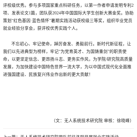
评校级优秀。参与多项国家重点科研任务，以第一作者申请发明专利2
项、发表论文1篇，团队获2024年中国国际大学生创新大赛金奖。协助
策划“红色基因·蓝色情怀”暑期实践活动获校级三等奖，组织毕业党员
就业经验分享会，获评校优秀实践个人。
不忘初心、牢记使命，踔厉奋发、勇毅前行。新时代新征程，让
我们以先进典型为榜样，牢记“为党育英才、为国铸重剑”的职责使
命，以更坚定信念、更昂扬斗志、更务实作风，为学院/研究院高质量
发展，为加快建设中国特色世界一流大学，为以中国式现代化全面推
进强国建设、民族复兴伟业作出新的更大贡献！
（文：无人系统技术研究院 审核：徐晓峰）