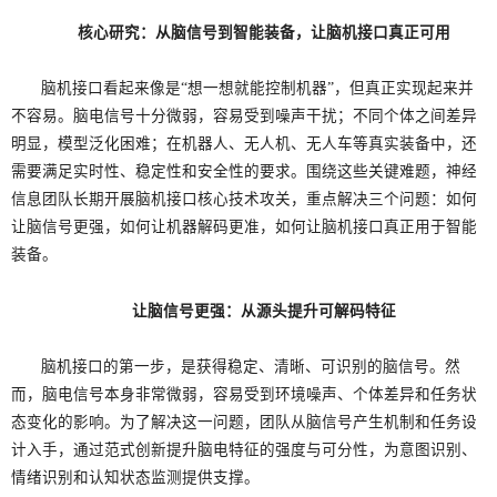
核心研究：
从脑信号到智能装备，让脑机接口真正可用
脑机接口看起来像是“想一想就能控制机器”，但真正实现起来并
不容易。脑电信号十分微弱，容易受到噪声干扰；不同个体之间差异
明显，模型泛化困难；在机器人、无人机、无人车等真实装备中，还
需要满足实时性、稳定性和安全性的要求。围绕这些关键难题，神经
信息团队长期开展脑机接口核心技术攻关，重点解决三个问题：如何
让脑信号更强，如何让机器解码更准，如何让脑机接口真正用于智能
装备。
让脑信号更强：从源头提升可解码特征
脑机接口的第一步，是获得稳定、清晰、可识别的脑信号。然
而，脑电信号本身非常微弱，容易受到环境噪声、个体差异和任务状
态变化的影响。为了解决这一问题，团队从脑信号产生机制和任务设
计入手，通过范式创新提升脑电特征的强度与可分性，为意图识别、
情绪识别和认知状态监测提供支撑。