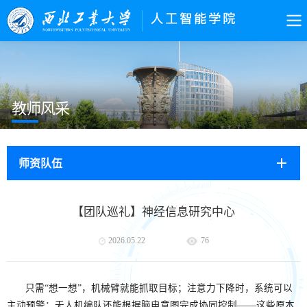
教师风采
师资队伍
【团队巡礼】神经信息研究中心
2026.05.22
76
只需“想一想”，机械臂就能抓取目标；注意力下降时，系统可以
主动预警；无人机编队还能根据脑电意图完成协同控制——这些原本