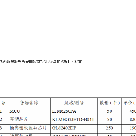
段996号西安国家数字出版基地A栋10302室