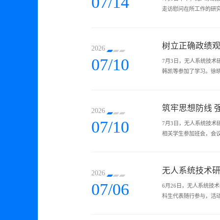
07/14
走访慰问在所工作的研究
主研发的多款飞控、导航
树立正确政绩
2026
07/10
7月3日，无人系统技
韩凯等参加了学习。徐
政绩”等关键问题，结合
筑牢思想防线 
2026
07/10
7月3日，无人系统技
相关学生参加班会，会
言行规范等内容进行了系
无人系统技术
2026
07/06
6月26日，无人系统技
科生代表随行参与，活
研领域及人才队伍建设情