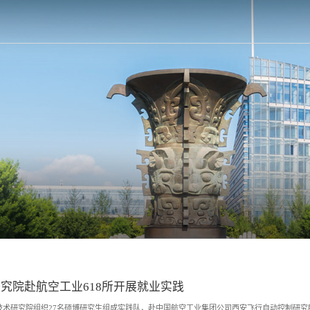
究院赴航空工业618所开展就业实践
技术研究院组织27名硕博研究生组成实践队，赴中国航空工业集团公司西安飞行自动控制研究所