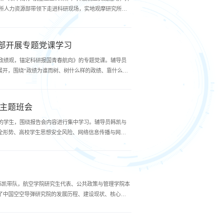
 所人力资源部带领下走进科研现场，实地观摩研究所自
部开展专题党课学习
政绩观，锚定科研报国青春航向》的专题党课。辅导员
展开，围绕“政绩为谁而树、树什么样的政绩、靠什么树
育主题班会
的学生，围绕报告会内容进行集中学习。辅导员韩凯与
全形势、高校学生思想安全风险、网络信息传播与网络
员韩凯带队，航空学院研究生代表、公共政策与管理学院本
了中国空空导弹研究院的发展历程、建设现状、核心科