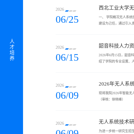
西北工业大学无
2026
06/25
一、 学院概况无人系统
建设为己任，通过引入
究院结合国家“培养拔尖
人才培养
韶音科技人力
2026
06/15
2026年6月15日，
绍了学院的专业设置、
高度评价了我院毕业生的
2026年无人
2026
06/09
现将我院2026年智能无
（审核：徐晓峰）
无人系统技术研
2026
06/09
为进一步统一研究生招