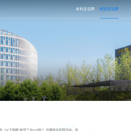
本科生培养
研究生培养
（以下简称“航空工业618所”）开展就业实践活动，并