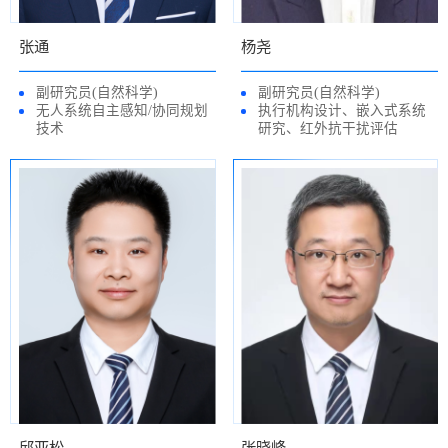
张通
杨尧
副研究员(自然科学)
副研究员(自然科学)
无人系统自主感知/协同规划
执行机构设计、嵌入式系统
技术
研究、红外抗干扰评估
邱亚松
张晓峰