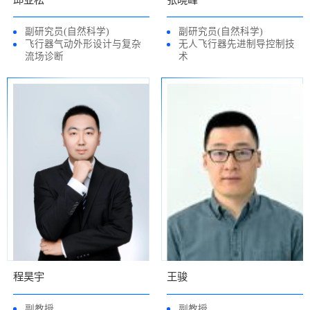
副研究员(自然科学)
副研究员(自然科学)
飞行器气动外形设计与复杂
无人飞行器先进制导控制技
流场诊断
术
程昊宇
王骏
副教授
副教授