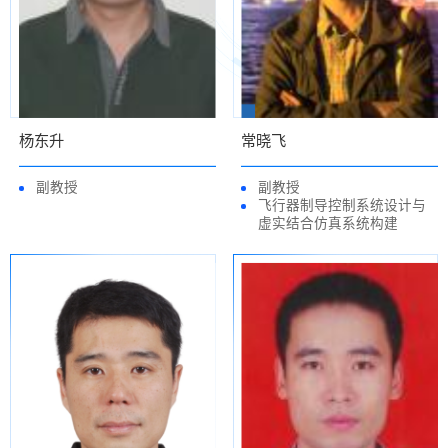
杨东升
常晓飞
副教授
副教授
飞行器制导控制系统设计与
虚实结合仿真系统构建