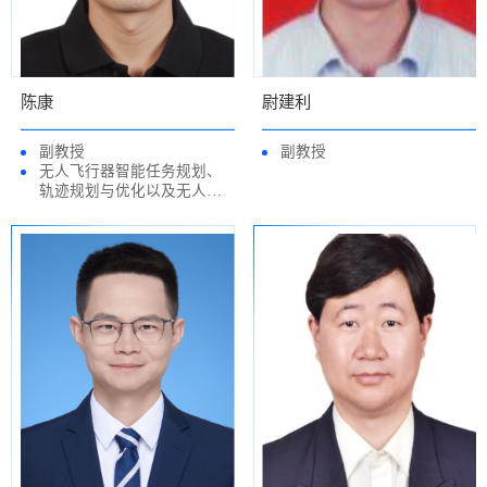
陈康
尉建利
副教授
副教授
无人飞行器智能任务规划、
轨迹规划与优化以及无人集
群智能控制